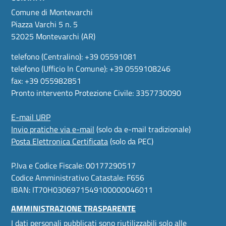
Comune di Montevarchi
Piazza Varchi 5 n. 5
52025 Montevarchi (AR)
telefono (Centralino): +39 05591081
telefono (Ufficio In Comune): +39 0559108246
fax: +39 055982851
Pronto intervento Protezione Civile: 3357730090
E-mail URP
Invio pratiche via e-mail
(solo da e-mail tradizionale)
Posta Elettronica Certificata
(solo da PEC)
P.Iva e Codice Fiscale: 00177290517
Codice Amministrativo Catastale: F656
IBAN: IT70H0306971549100000046011
AMMINISTRAZIONE TRASPARENTE
I dati personali pubblicati sono riutilizzabili solo alle