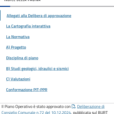
Allegati alla Delibera di approvazione
La Cartografia interattiva
La Normativa
A) Progetto
Disciplina di piano
B) Studi geologici, idraulici e sismici
C) Valutazioni
Conformazione PIT-PPR
Il Piano Operativo è stato approvato con
Deliberazione di
Consiglio Comunale
n.72 del 10.12.2024
, pubblicata sul BURT