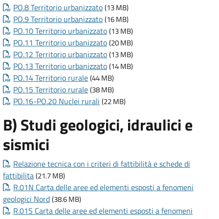
PO.8 Territorio urbanizzato
(13 MB)
PO.9 Territorio urbanizzato
(16 MB)
PO.10 Territorio urbanizzato
(13 MB)
PO.11 Territorio urbanizzato
(20 MB)
PO.12 Territorio urbanizzato
(13 MB)
PO.13 Territorio urbanizzato
(14 MB)
PO.14 Territorio rurale
(44 MB)
PO.15 Territorio rurale
(38 MB)
PO.16-PO.20 Nuclei rurali
(22 MB)
B) Studi geologici, idraulici e
sismici
Relazione tecnica con i criteri di fattibilità e schede di
fattibilita
(21.7 MB)
R.01N Carta delle aree ed elementi esposti a fenomeni
geologici Nord
(38.6 MB)
R.01S Carta delle aree ed elementi esposti a fenomeni