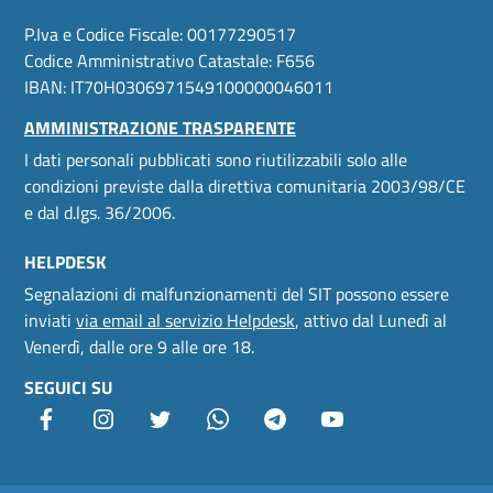
P.Iva e Codice Fiscale: 00177290517
Codice Amministrativo Catastale: F656
IBAN: IT70H0306971549100000046011
AMMINISTRAZIONE TRASPARENTE
I dati personali pubblicati sono riutilizzabili solo alle
condizioni previste dalla direttiva comunitaria 2003/98/CE
e dal d.lgs. 36/2006.
HELPDESK
Segnalazioni di malfunzionamenti del SIT possono essere
inviati
via email al servizio Helpdesk
, attivo dal Lunedì al
Venerdì, dalle ore 9 alle ore 18.
SEGUICI SU
Facebook
Instagram
Twitter
Whatsapp
Telegram
youtube