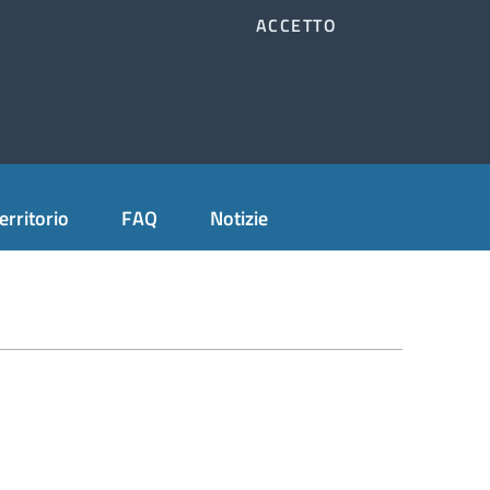
ACCETTO
Accedi all'area personale
Cerca
erritorio
FAQ
Notizie