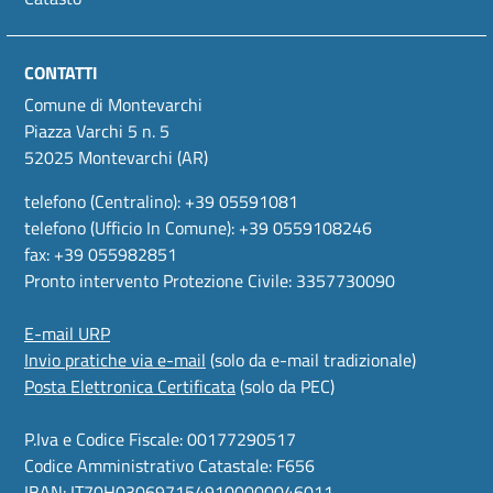
CONTATTI
Comune di Montevarchi
Piazza Varchi 5 n. 5
52025 Montevarchi (AR)
telefono (Centralino): +39 05591081
telefono (Ufficio In Comune): +39 0559108246
fax: +39 055982851
Pronto intervento Protezione Civile: 3357730090
E-mail URP
Invio pratiche via e-mail
(solo da e-mail tradizionale)
Posta Elettronica Certificata
(solo da PEC)
P.Iva e Codice Fiscale: 00177290517
Codice Amministrativo Catastale: F656
IBAN: IT70H0306971549100000046011