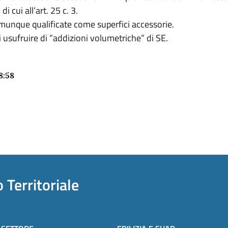
 cui all’art. 25 c. 3.
omunque qualificate come superfici accessorie.
di usufruire di “addizioni volumetriche” di SE.
8:58
 Territoriale