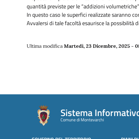
quantità previste per le “addizioni volumetriche” di
In questo caso le superfici realizzate saranno c
Avvalersi di tale facoltà esaurisce la possibilità 
Ultima modifica
Martedì, 23 Dicembre, 2025 - 0
Sistema Informativo
Comune di Montevarchi