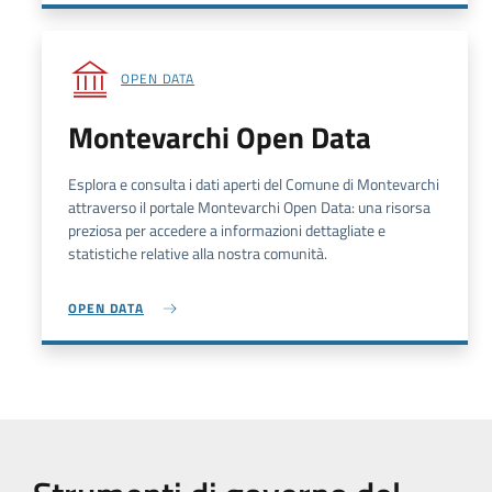
OPEN DATA
Montevarchi Open Data
Esplora e consulta i dati aperti del Comune di Montevarchi
attraverso il portale Montevarchi Open Data: una risorsa
preziosa per accedere a informazioni dettagliate e
statistiche relative alla nostra comunità.
OPEN DATA