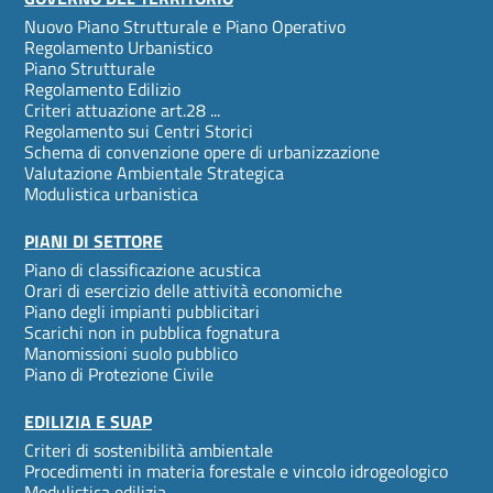
Footer
Nuovo Piano Strutturale e Piano Operativo
menu
Regolamento Urbanistico
Piano Strutturale
Regolamento Edilizio
Criteri attuazione art.28 ...
Regolamento sui Centri Storici
Schema di convenzione opere di urbanizzazione
Valutazione Ambientale Strategica
Modulistica urbanistica
PIANI DI SETTORE
Piano di classificazione acustica
Orari di esercizio delle attività economiche
Piano degli impianti pubblicitari
Scarichi non in pubblica fognatura
Manomissioni suolo pubblico
Piano di Protezione Civile
EDILIZIA E SUAP
Criteri di sostenibilità ambientale
Procedimenti in materia forestale e vincolo idrogeologico
Modulistica edilizia