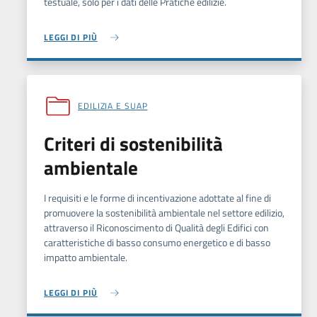
testuale, solo per i dati delle Pratiche edilizie.
LEGGI DI PIÙ
EDILIZIA E SUAP
Criteri di sostenibilità
ambientale
I requisiti e le forme di incentivazione adottate al fine di
promuovere la sostenibilità ambientale nel settore edilizio,
attraverso il Riconoscimento di Qualità degli Edifici con
caratteristiche di basso consumo energetico e di basso
impatto ambientale.
LEGGI DI PIÙ