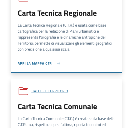
Carta Tecnica Regionale
La Carta Tecnica Regionale (C.T.R.) è usata come base
cartografica per la redazione di Piani urbanistici e
rappresenta l'orografia e le dinamiche antropiche del
Territorio: permette di visualizzare gli elementi geografici
con precisione a qualsiasi scala.
APRI LA MAPPA CTR
DATI DEL TERRITORIO
Carta Tecnica Comunale
La Carta Tecnica Comunale (
C.T.C.
) è creata sulla base della
C.T.R.
ma, rispetto a quest'ultima, riporta toponimi ed