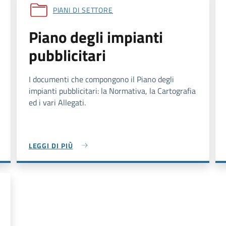
PIANI DI SETTORE
Piano degli impianti
pubblicitari
I documenti che compongono il Piano degli
impianti pubblicitari: la Normativa, la Cartografia
ed i vari Allegati.
LEGGI DI PIÙ