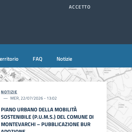
ACCETTO
Accedi all'area personale
Cerca
erritorio
FAQ
Notizie
NOTIZIE
MER, 22/07/2026 - 13:02
PIANO URBANO DELLA MOBILITÀ
SOSTENIBILE (P.U.M.S.) DEL COMUNE DI
MONTEVARCHI – PUBBLICAZIONE BUR
ADOZIONE