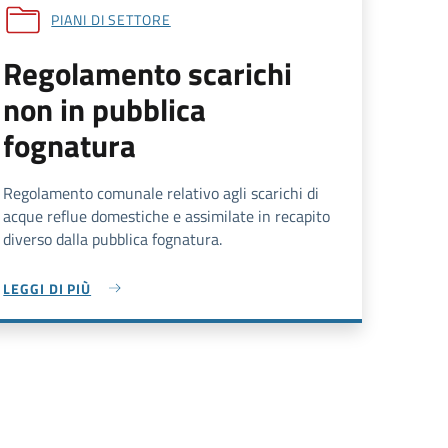
PIANI DI SETTORE
Regolamento scarichi
non in pubblica
fognatura
Regolamento comunale relativo agli scarichi di
acque reflue domestiche e assimilate in recapito
diverso dalla pubblica fognatura.
LEGGI DI PIÙ