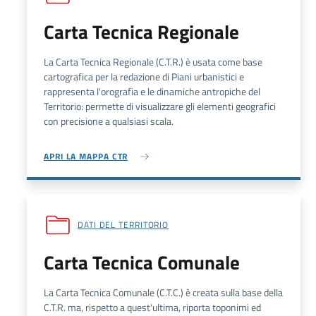
Carta Tecnica Regionale
La Carta Tecnica Regionale (C.T.R.) è usata come base
cartografica per la redazione di Piani urbanistici e
rappresenta l'orografia e le dinamiche antropiche del
Territorio: permette di visualizzare gli elementi geografici
con precisione a qualsiasi scala.
APRI LA MAPPA CTR
DATI DEL TERRITORIO
Carta Tecnica Comunale
La Carta Tecnica Comunale (
C.T.C.
) è creata sulla base della
C.T.R.
ma, rispetto a quest'ultima, riporta toponimi ed