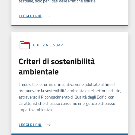
testuale, solo per i dati delle Pratiche edilizie.
LEGGI DI PIÙ
EDILIZIA E SUAP
Criteri di sostenibilità
ambientale
I requisiti e le forme di incentivazione adottate al fine di
promuovere la sostenibilità ambientale nel settore edilizio,
attraverso il Riconoscimento di Qualità degli Edifici con
caratteristiche di basso consumo energetico e di basso
impatto ambientale.
LEGGI DI PIÙ