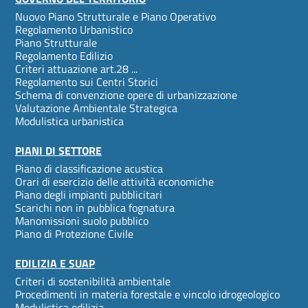
Footer
Nuovo Piano Strutturale e Piano Operativo
menu
Regolamento Urbanistico
Piano Strutturale
Regolamento Edilizio
Criteri attuazione art.28 ...
Regolamento sui Centri Storici
Schema di convenzione opere di urbanizzazione
Valutazione Ambientale Strategica
Modulistica urbanistica
PIANI DI SETTORE
Piano di classificazione acustica
Orari di esercizio delle attività economiche
Piano degli impianti pubblicitari
Scarichi non in pubblica fognatura
Manomissioni suolo pubblico
Piano di Protezione Civile
EDILIZIA E SUAP
Criteri di sostenibilità ambientale
Procedimenti in materia forestale e vincolo idrogeologico
Modulistica edilizia